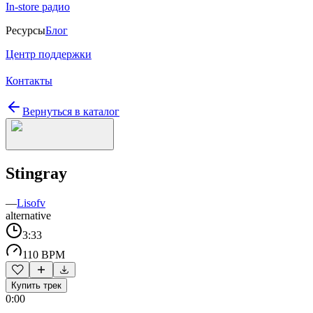
In-store радио
Ресурсы
Блог
Центр поддержки
Контакты
Вернуться в каталог
Stingray
—
Lisofv
alternative
3:33
110 BPM
Купить трек
0:00