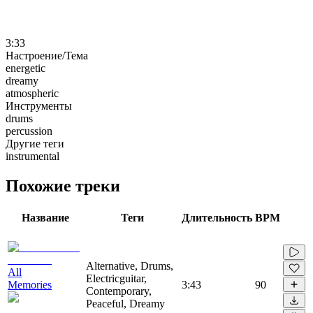
3:33
Настроение/Тема
energetic
dreamy
atmospheric
Инструменты
drums
percussion
Другие теги
instrumental
Похожие треки
Название
Теги
Длительность
BPM
Alternative, Drums,
All
Electricguitar,
Memories
3:43
90
Contemporary,
Peaceful, Dreamy