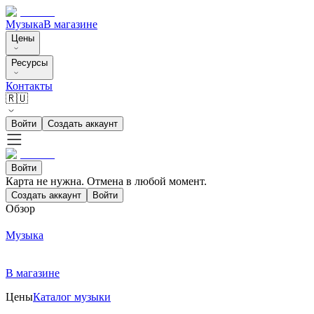
Музыка
В магазине
Цены
Ресурсы
Контакты
🇷🇺
Войти
Создать аккаунт
Войти
Карта не нужна. Отмена в любой момент.
Создать аккаунт
Войти
Обзор
Музыка
В магазине
Цены
Каталог музыки