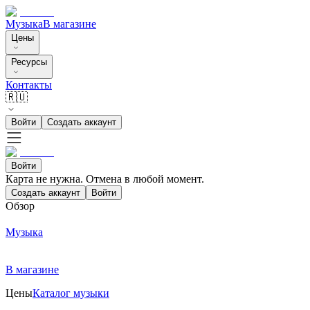
Музыка
В магазине
Цены
Ресурсы
Контакты
🇷🇺
Войти
Создать аккаунт
Войти
Карта не нужна. Отмена в любой момент.
Создать аккаунт
Войти
Обзор
Музыка
В магазине
Цены
Каталог музыки