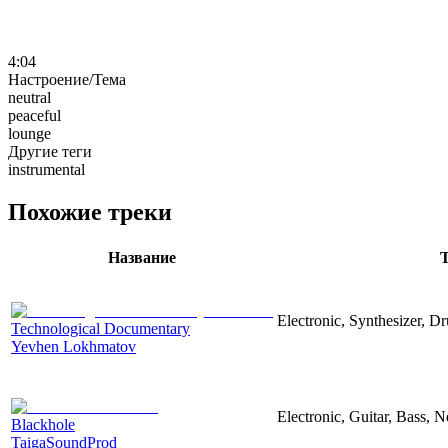
4:04
Настроение/Тема
neutral
peaceful
lounge
Другие теги
instrumental
Похожие треки
Название
Electronic, Synthesizer, D
Technological Documentary
Yevhen Lokhmatov
Electronic, Guitar, Bass, N
Blackhole
TaigaSoundProd