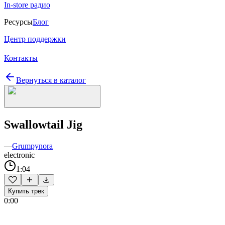
In-store радио
Ресурсы
Блог
Центр поддержки
Контакты
Вернуться в каталог
Swallowtail Jig
—
Grumpynora
electronic
1:04
Купить трек
0:00