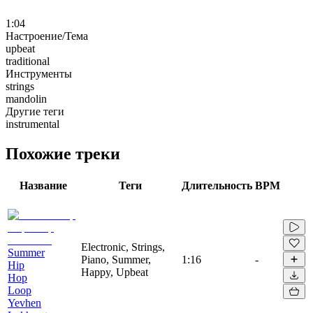
1:04
Настроение/Тема
upbeat
traditional
Инструменты
strings
mandolin
Другие теги
instrumental
Похожие треки
Название
Теги
Длительность
BPM
Electronic, Strings,
Summer
Piano, Summer,
1:16
-
Hip
Happy, Upbeat
Hop
Loop
Yevhen