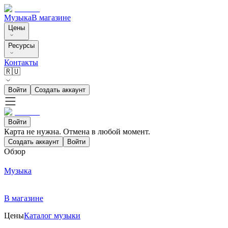
Музыка
В магазине
Цены
Ресурсы
Контакты
🇷🇺
Войти
Создать аккаунт
Войти
Карта не нужна. Отмена в любой момент.
Создать аккаунт
Войти
Обзор
Музыка
В магазине
Цены
Каталог музыки