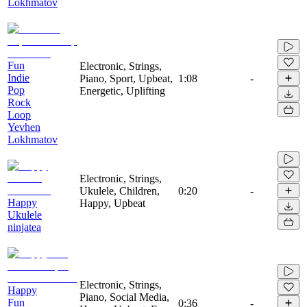
Lokhmatov
Fun
Electronic, Strings,
Indie
Piano, Sport, Upbeat,
1:08
-
Pop
Energetic, Uplifting
Rock
Loop
Yevhen
Lokhmatov
Electronic, Strings,
Ukulele, Children,
0:20
-
Happy
Happy, Upbeat
Ukulele
ninjatea
Electronic, Strings,
Happy
Piano, Social Media,
Fun
0:36
-