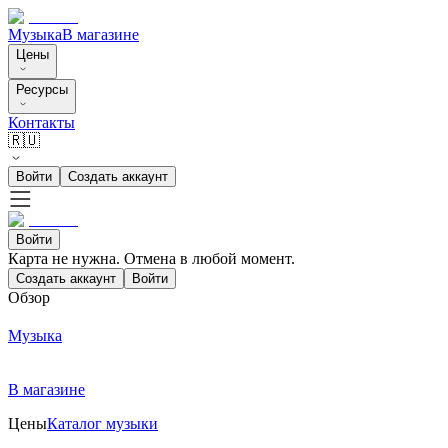
Музыка
В магазине
Цены
Ресурсы
Контакты
🇷🇺
Войти
Создать аккаунт
Войти
Карта не нужна. Отмена в любой момент.
Создать аккаунт
Войти
Обзор
Музыка
В магазине
Цены
Каталог музыки