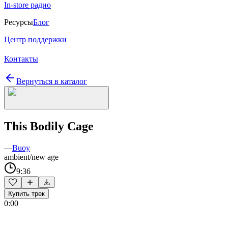
In-store радио
Ресурсы
Блог
Центр поддержки
Контакты
Вернуться в каталог
This Bodily Cage
—
Buoy
ambient/new age
9:36
Купить трек
0:00