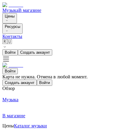
Музыка
В магазине
Цены
Ресурсы
Контакты
🇷🇺
Войти
Создать аккаунт
Войти
Карта не нужна. Отмена в любой момент.
Создать аккаунт
Войти
Обзор
Музыка
В магазине
Цены
Каталог музыки