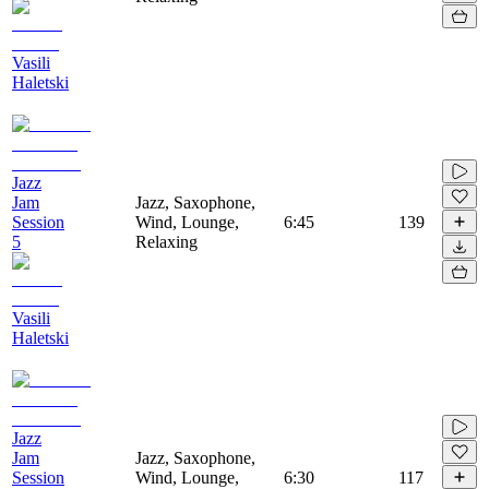
Vasili
Haletski
Jazz
Jam
Jazz, Saxophone,
Session
Wind, Lounge,
6:45
139
5
Relaxing
Vasili
Haletski
Jazz
Jam
Jazz, Saxophone,
Session
Wind, Lounge,
6:30
117