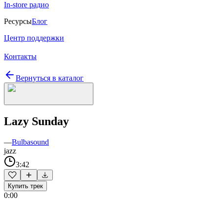
In-store радио
Ресурсы
Блог
Центр поддержки
Контакты
Вернуться в каталог
Lazy Sunday
—
Bulbasound
jazz
3:42
Купить трек
0:00