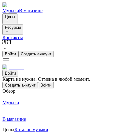
Музыка
В магазине
Цены
Ресурсы
Контакты
🇷🇺
Войти
Создать аккаунт
Войти
Карта не нужна. Отмена в любой момент.
Создать аккаунт
Войти
Обзор
Музыка
В магазине
Цены
Каталог музыки