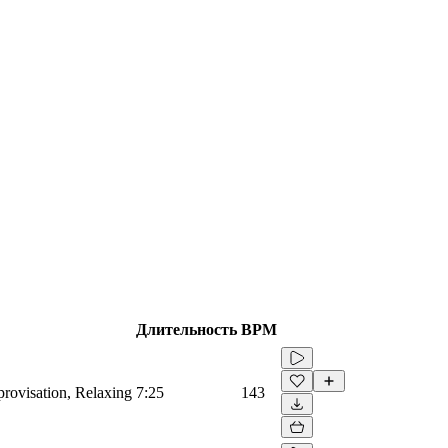
Длительность
BPM
rovisation, Relaxing
7:25
143