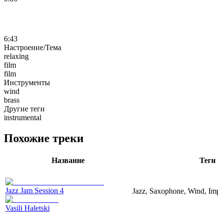
6:43
Настроение/Тема
relaxing
film
film
Инструменты
wind
brass
Другие теги
instrumental
Похожие треки
Название
Теги
Jazz Jam Session 4
Jazz, Saxophone, Wind, Imp
Vasili Haletski