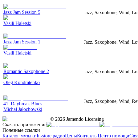
Jazz Jam Session 5
Jazz, Saxophone, Wind, Lo
Vasili Haletski
Jazz Jam Session 1
Jazz, Saxophone, Wind, Lo
Vasili Haletski
Romantic Saxophone 2
Jazz, Saxophone, Wind, Lo
Oleg Kondratenko
Jazz, Saxophone, Wind, Ret
41. Daybreak Blues
Michał Jałochowski
©
2026
Jamendo Licensing
Скачать приложение
Полезные ссылки
Каталог музыки
In-store радио
Цены
Контакты
Центр помощи
Свя