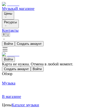
Музыка
В магазине
Цены
Ресурсы
Контакты
🇷🇺
Войти
Создать аккаунт
Войти
Карта не нужна. Отмена в любой момент.
Создать аккаунт
Войти
Обзор
Музыка
В магазине
Цены
Каталог музыки