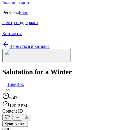
In-store радио
Ресурсы
Блог
Центр поддержки
Контакты
Вернуться в каталог
Salutation for a Winter
—
TuneBox
jazz
6:43
120 BPM
Content ID
Купить трек
0:00