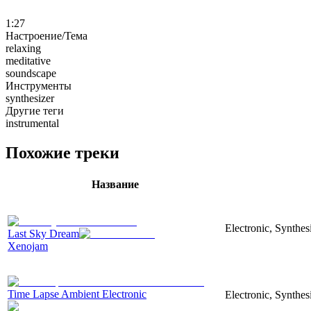
1:27
Настроение/Тема
relaxing
meditative
soundscape
Инструменты
synthesizer
Другие теги
instrumental
Похожие треки
Название
Electronic, Synthe
Last Sky Dream
Xenojam
Time Lapse Ambient Electronic
Electronic, Synthe