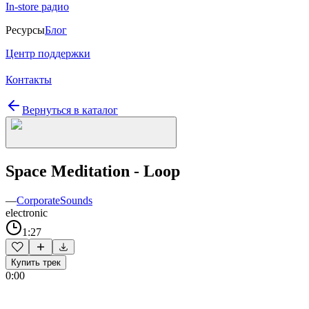
In-store радио
Ресурсы
Блог
Центр поддержки
Контакты
Вернуться в каталог
Space Meditation - Loop
—
CorporateSounds
electronic
1:27
Купить трек
0:00