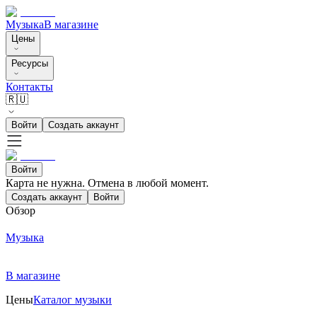
Музыка
В магазине
Цены
Ресурсы
Контакты
🇷🇺
Войти
Создать аккаунт
Войти
Карта не нужна. Отмена в любой момент.
Создать аккаунт
Войти
Обзор
Музыка
В магазине
Цены
Каталог музыки