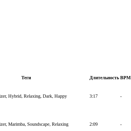
Теги
Длительность
BPM
sizer, Hybrid, Relaxing, Dark, Happy
3:17
-
sizer, Marimba, Soundscape, Relaxing
2:09
-