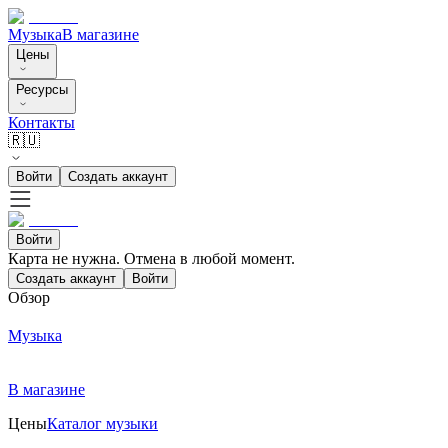
Музыка
В магазине
Цены
Ресурсы
Контакты
🇷🇺
Войти
Создать аккаунт
Войти
Карта не нужна. Отмена в любой момент.
Создать аккаунт
Войти
Обзор
Музыка
В магазине
Цены
Каталог музыки