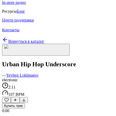
In-store радио
Ресурсы
Блог
Центр поддержки
Контакты
Вернуться в каталог
Urban Hip Hop Underscore
—
Yevhen Lokhmatov
electronic
2:11
107 BPM
Купить трек
0:00