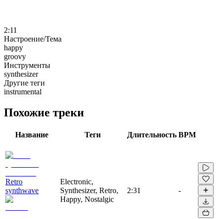
2:11
Настроение/Тема
happy
groovy
Инструменты
synthesizer
Другие теги
instrumental
Похожие треки
Название
Теги
Длительность
BPM
Retro
Electronic,
synthwave
Synthesizer, Retro,
2:31
-
Happy, Nostalgic