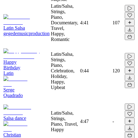
Latin/Salsa,
Strings,
Piano,
Documentary,
4:41
107
Latin Salsa
Travel,
gegedemusicproduction
Happy,
Romantic
Latin/Salsa,
Strings,
Happy
Piano,
Birthday
Celebration,
0:44
120
Latin
Holiday,
Happy,
Upbeat
Serge
Quadrado
Latin/Salsa,
Salsa dance
Strings,
4:47
-
Piano, Travel,
Happy
Christian