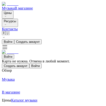
Музыка
В магазине
Цены
Ресурсы
Контакты
🇷🇺
Войти
Создать аккаунт
Войти
Карта не нужна. Отмена в любой момент.
Создать аккаунт
Войти
Обзор
Музыка
В магазине
Цены
Каталог музыки