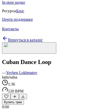
In-store радио
Ресурсы
Блог
Центр поддержки
Контакты
Вернуться в каталог
Cuban Dance Loop
—
Yevhen Lokhmatov
latin/salsa
1:36
120 BPM
Купить трек
0:00