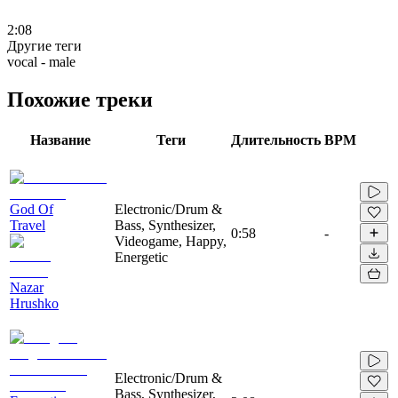
2:08
Другие теги
vocal - male
Похожие треки
Название
Теги
Длительность
BPM
God Of
Electronic/Drum &
Travel
Bass, Synthesizer,
0:58
-
Videogame, Happy,
Energetic
Nazar
Hrushko
Electronic/Drum &
Bass, Synthesizer,