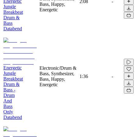
Energetic
2:08
-
Bass, Happy,
Jungle
Energetic
Breakbeat
Drum &
Bass
Databend
Energetic
Electronic/Drum &
Jungle
Bass, Synthesizer,
1:36
-
Breakbeat
Bass, Happy,
Drum &
Energetic
Bass -
Drum
And
Bass
Only
Databend