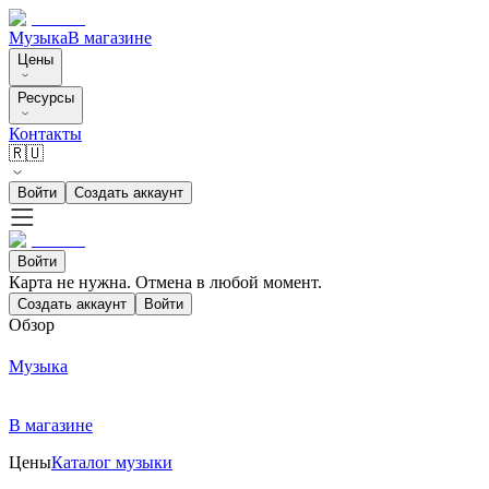
Музыка
В магазине
Цены
Ресурсы
Контакты
🇷🇺
Войти
Создать аккаунт
Войти
Карта не нужна. Отмена в любой момент.
Создать аккаунт
Войти
Обзор
Музыка
В магазине
Цены
Каталог музыки