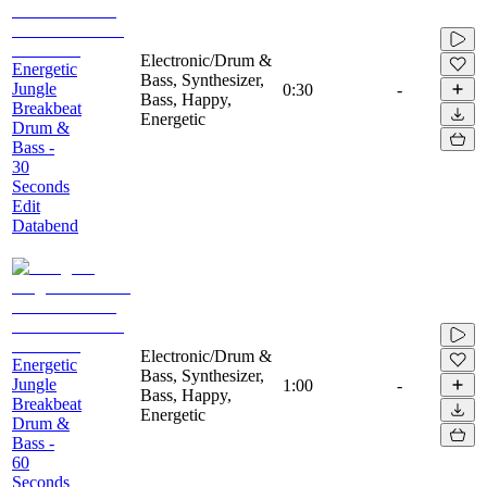
Electronic/Drum &
Energetic
Bass, Synthesizer,
Jungle
0:30
-
Bass, Happy,
Breakbeat
Energetic
Drum &
Bass -
30
Seconds
Edit
Databend
Electronic/Drum &
Energetic
Bass, Synthesizer,
Jungle
1:00
-
Bass, Happy,
Breakbeat
Energetic
Drum &
Bass -
60
Seconds