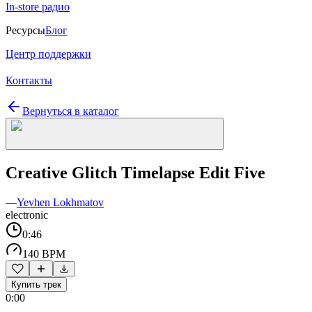
In-store радио
Ресурсы
Блог
Центр поддержки
Контакты
Вернуться в каталог
Creative Glitch Timelapse Edit Five
—
Yevhen Lokhmatov
electronic
0:46
140 BPM
Купить трек
0:00