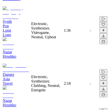
Synth
Electronic,
Pop
Synthesizer,
Long
1:36
-
Videogame,
Logo
Neutral, Upbeat
Nazar
Hrushko
Danger
Electronic,
Asia
Synthesizer,
Travel
2:18
-
Clubbing, Neutral,
Energetic
Nazar
Hrushko