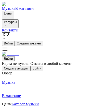
Музыка
В магазине
Цены
Ресурсы
Контакты
🇷🇺
Войти
Создать аккаунт
Войти
Карта не нужна. Отмена в любой момент.
Создать аккаунт
Войти
Обзор
Музыка
В магазине
Цены
Каталог музыки