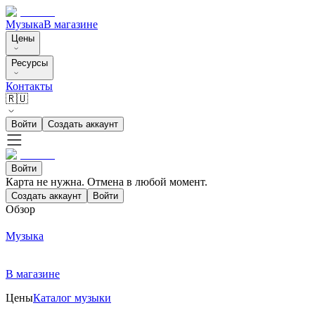
Музыка
В магазине
Цены
Ресурсы
Контакты
🇷🇺
Войти
Создать аккаунт
Войти
Карта не нужна. Отмена в любой момент.
Создать аккаунт
Войти
Обзор
Музыка
В магазине
Цены
Каталог музыки