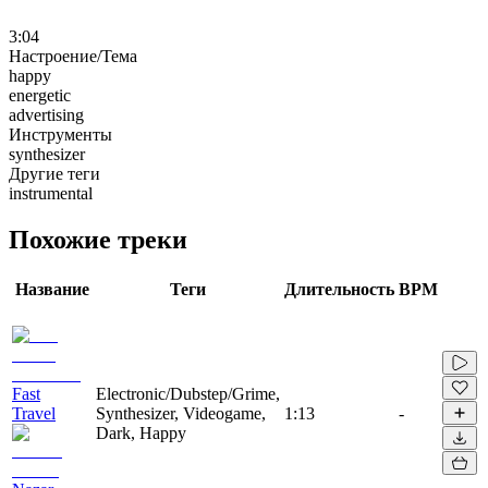
3:04
Настроение/Тема
happy
energetic
advertising
Инструменты
synthesizer
Другие теги
instrumental
Похожие треки
Название
Теги
Длительность
BPM
Fast
Electronic/Dubstep/Grime,
Travel
Synthesizer, Videogame,
1:13
-
Dark, Happy