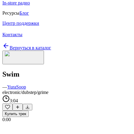
In-store радио
Ресурсы
Блог
Центр поддержки
Контакты
Вернуться в каталог
Swim
—
YuraSoop
electronic/dubstep/grime
3:04
Купить трек
0:00