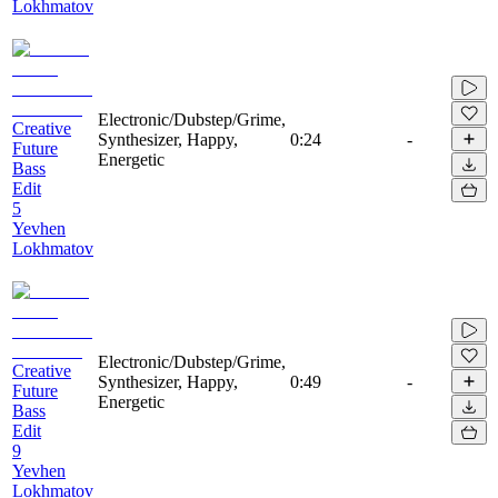
Lokhmatov
Electronic/Dubstep/Grime,
Creative
Synthesizer, Happy,
0:24
-
Future
Energetic
Bass
Edit
5
Yevhen
Lokhmatov
Electronic/Dubstep/Grime,
Creative
Synthesizer, Happy,
0:49
-
Future
Energetic
Bass
Edit
9
Yevhen
Lokhmatov