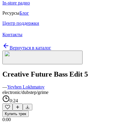
In-store радио
Ресурсы
Блог
Центр поддержки
Контакты
Вернуться в каталог
Creative Future Bass Edit 5
—
Yevhen Lokhmatov
electronic/dubstep/grime
0:24
Купить трек
0:00