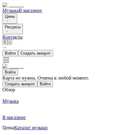
Музыка
В магазине
Цены
Ресурсы
Контакты
🇷🇺
Войти
Создать аккаунт
Войти
Карта не нужна. Отмена в любой момент.
Создать аккаунт
Войти
Обзор
Музыка
В магазине
Цены
Каталог музыки