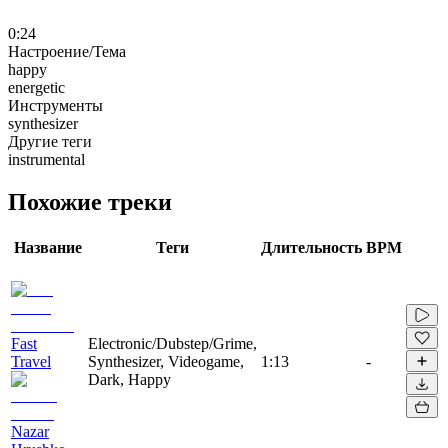
0:24
Настроение/Тема
happy
energetic
Инструменты
synthesizer
Другие теги
instrumental
Похожие треки
Название
Теги
Длительность
BPM
Fast
Electronic/Dubstep/Grime,
Travel
Synthesizer, Videogame,
1:13
-
Dark, Happy
Nazar