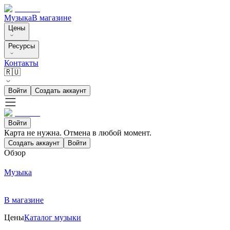
Музыка
В магазине
Цены
Ресурсы
Контакты
🇷🇺
Войти
Создать аккаунт
Войти
Карта не нужна. Отмена в любой момент.
Создать аккаунт
Войти
Обзор
Музыка
В магазине
Цены
Каталог музыки