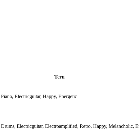
Теги
 Piano, Electricguitar, Happy, Energetic
 Drums, Electricguitar, Electroamplified, Retro, Happy, Melancholic, E