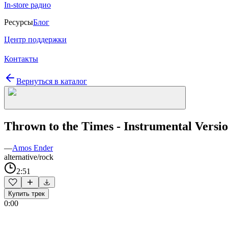
In-store радио
Ресурсы
Блог
Центр поддержки
Контакты
Вернуться в каталог
Thrown to the Times - Instrumental Versi
—
Amos Ender
alternative/rock
2:51
Купить трек
0:00