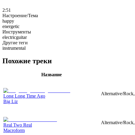
2:51
Настроение/Тема
happy
energetic
Инструменты
electricguitar
Другие теги
instrumental
Похожие треки
Название
Alternative/Rock,
Long Long Time Ago
Big Liz
Alternative/Rock,
Real Two Real
Macroform