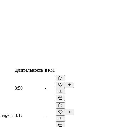
Длительность
BPM
3:50
-
nergetic
3:17
-