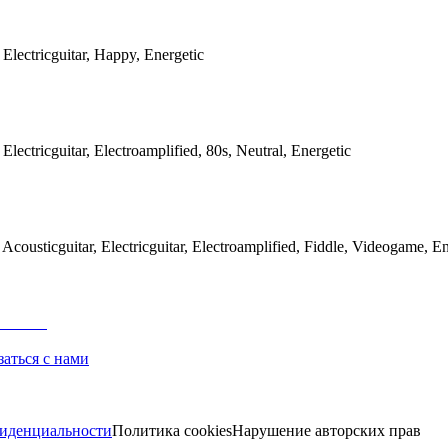
 Electricguitar, Happy, Energetic
Electricguitar, Electroamplified, 80s, Neutral, Energetic
 Acousticguitar, Electricguitar, Electroamplified, Fiddle, Videogame, En
заться с нами
иденциальности
Политика cookies
Нарушение авторских прав