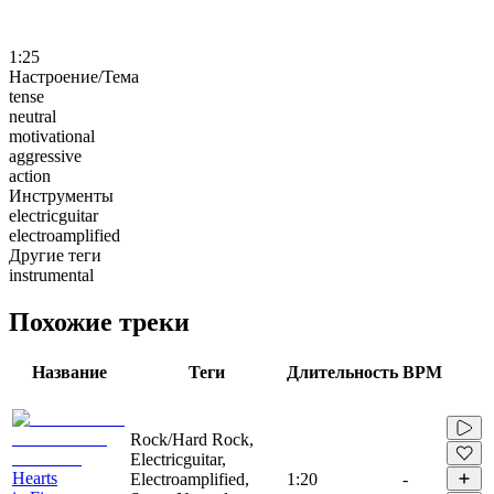
1:25
Настроение/Тема
tense
neutral
motivational
aggressive
action
Инструменты
electricguitar
electroamplified
Другие теги
instrumental
Похожие треки
Название
Теги
Длительность
BPM
Rock/Hard Rock,
Electricguitar,
Hearts
Electroamplified,
1:20
-