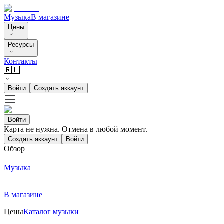
Музыка
В магазине
Цены
Ресурсы
Контакты
🇷🇺
Войти
Создать аккаунт
Войти
Карта не нужна. Отмена в любой момент.
Создать аккаунт
Войти
Обзор
Музыка
В магазине
Цены
Каталог музыки