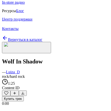
In-store радио
Ресурсы
Блог
Центр поддержки
Контакты
Вернуться в каталог
Wolf In Shadow
—
Luiza_D
rock/hard rock
1:25
Content ID
Купить трек
0:00