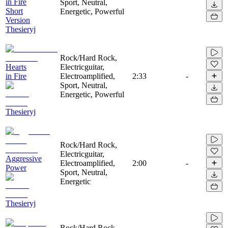
in Fire
Sport, Neutral,
Short
Energetic, Powerful
Version
Thesieryj
Rock/Hard Rock,
Hearts
Electricguitar,
in Fire
Electroamplified,
2:33
-
Sport, Neutral,
Energetic, Powerful
Thesieryj
Rock/Hard Rock,
Electricguitar,
Aggressive
Electroamplified,
2:00
-
Power
Sport, Neutral,
Energetic
Thesieryj
Rock/Hard Rock,