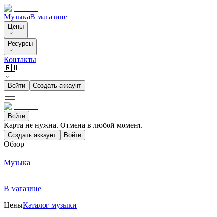
Музыка
В магазине
Цены
Ресурсы
Контакты
🇷🇺
Войти
Создать аккаунт
Войти
Карта не нужна. Отмена в любой момент.
Создать аккаунт
Войти
Обзор
Музыка
В магазине
Цены
Каталог музыки