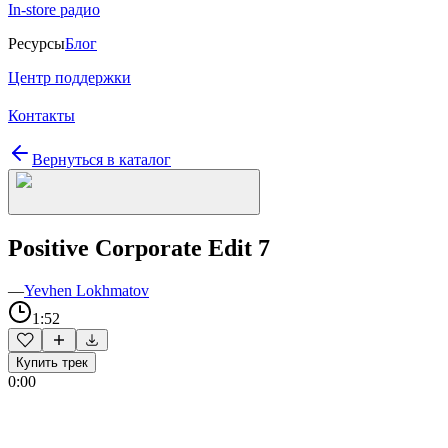
In-store радио
Ресурсы
Блог
Центр поддержки
Контакты
Вернуться в каталог
Positive Corporate Edit 7
—
Yevhen Lokhmatov
1:52
Купить трек
0:00