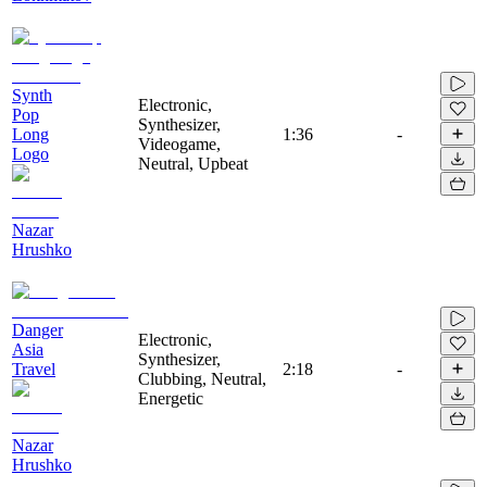
Synth
Electronic,
Pop
Synthesizer,
Long
1:36
-
Videogame,
Logo
Neutral, Upbeat
Nazar
Hrushko
Danger
Electronic,
Asia
Synthesizer,
Travel
2:18
-
Clubbing, Neutral,
Energetic
Nazar
Hrushko