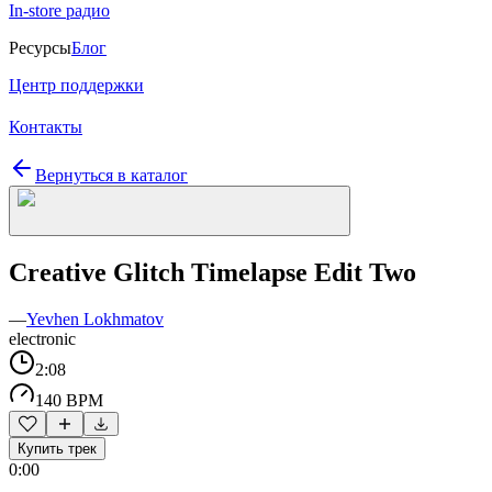
In-store радио
Ресурсы
Блог
Центр поддержки
Контакты
Вернуться в каталог
Creative Glitch Timelapse Edit Two
—
Yevhen Lokhmatov
electronic
2:08
140 BPM
Купить трек
0:00