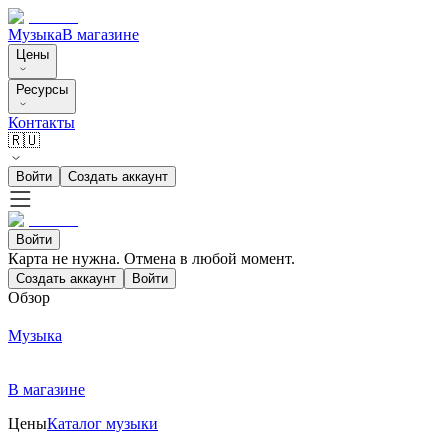
Музыка
В магазине
Цены
Ресурсы
Контакты
🇷🇺
Войти
Создать аккаунт
Войти
Карта не нужна. Отмена в любой момент.
Создать аккаунт
Войти
Обзор
Музыка
В магазине
Цены
Каталог музыки