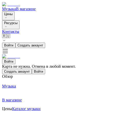
Музыка
В магазине
Цены
Ресурсы
Контакты
🇷🇺
Войти
Создать аккаунт
Войти
Карта не нужна. Отмена в любой момент.
Создать аккаунт
Войти
Обзор
Музыка
В магазине
Цены
Каталог музыки