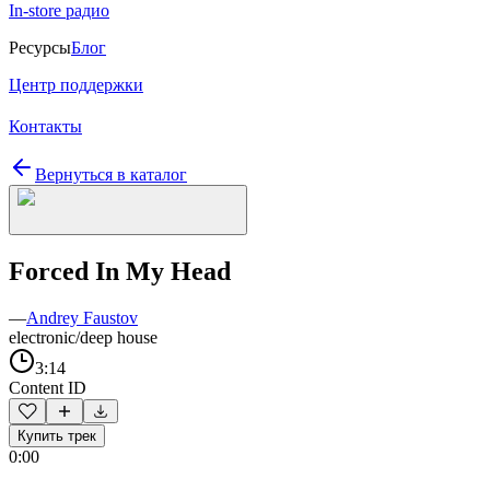
In-store радио
Ресурсы
Блог
Центр поддержки
Контакты
Вернуться в каталог
Forced In My Head
—
Andrey Faustov
electronic/deep house
3:14
Content ID
Купить трек
0:00