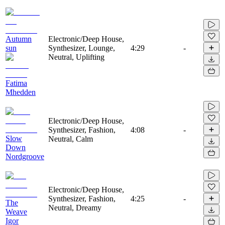
Autumn
Electronic/Deep House,
sun
Synthesizer, Lounge,
4:29
-
Neutral, Uplifting
Fatima
Mhedden
Electronic/Deep House,
Synthesizer, Fashion,
4:08
-
Slow
Neutral, Calm
Down
Nordgroove
Electronic/Deep House,
Synthesizer, Fashion,
4:25
-
The
Neutral, Dreamy
Weave
Igor