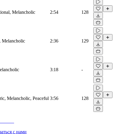
tional, Melancholic
2:54
128
s, Melancholic
2:36
129
Melancholic
3:18
-
ric, Melancholic, Peaceful
3:56
128
заться с нами