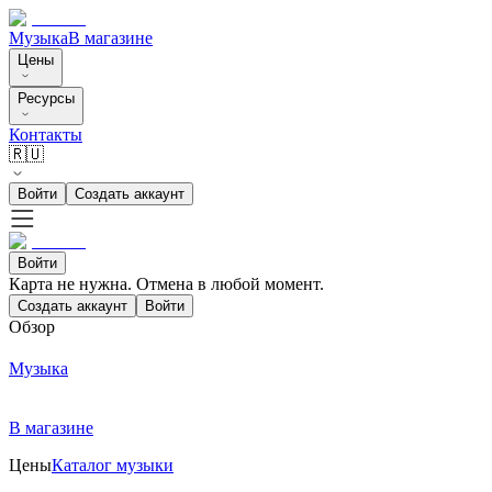
Музыка
В магазине
Цены
Ресурсы
Контакты
🇷🇺
Войти
Создать аккаунт
Войти
Карта не нужна. Отмена в любой момент.
Создать аккаунт
Войти
Обзор
Музыка
В магазине
Цены
Каталог музыки