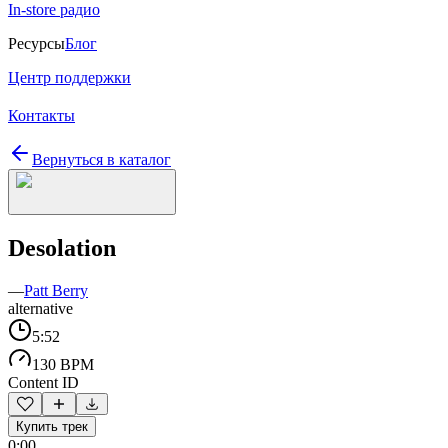
In-store радио
Ресурсы
Блог
Центр поддержки
Контакты
Вернуться в каталог
Desolation
—
Patt Berry
alternative
5:52
130 BPM
Content ID
Купить трек
0:00