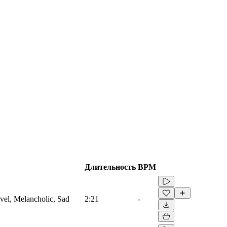
Длительность
BPM
ravel, Melancholic, Sad
2:21
-