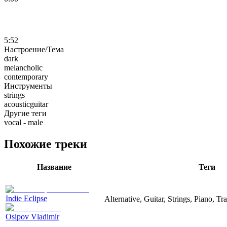
5:52
Настроение/Тема
dark
melancholic
contemporary
Инструменты
strings
acousticguitar
Другие теги
vocal - male
Похожие треки
Название
Теги
Indie Eclipse
Alternative, Guitar, Strings, Piano, T
Osipov Vladimir