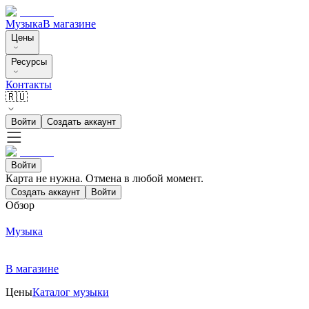
Музыка
В магазине
Цены
Ресурсы
Контакты
🇷🇺
Войти
Создать аккаунт
Войти
Карта не нужна. Отмена в любой момент.
Создать аккаунт
Войти
Обзор
Музыка
В магазине
Цены
Каталог музыки