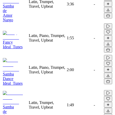
Latin, Trumpet,
3:36
-
Samba
Travel, Upbeat
de
Amor
Nargo
Latin, Piano, Trumpet,
1:55
-
Travel, Upbeat
Fancy
Ideal_Tunes
Latin, Piano, Trumpet,
2:00
-
Travel, Upbeat
Samba
Dance
Ideal_Tunes
Latin, Trumpet,
1:49
-
Samba
Travel, Upbeat
de