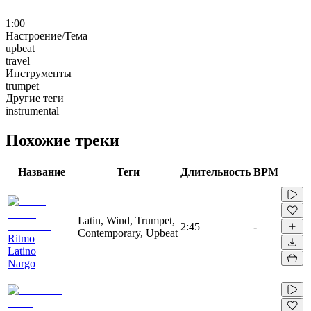
1:00
Настроение/Тема
upbeat
travel
Инструменты
trumpet
Другие теги
instrumental
Похожие треки
Название
Теги
Длительность
BPM
Latin, Wind, Trumpet,
2:45
-
Contemporary, Upbeat
Ritmo
Latino
Nargo