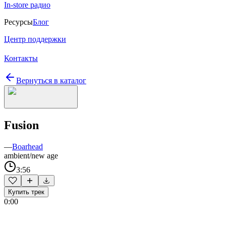
In-store радио
Ресурсы
Блог
Центр поддержки
Контакты
Вернуться в каталог
Fusion
—
Boarhead
ambient/new age
3:56
Купить трек
0:00