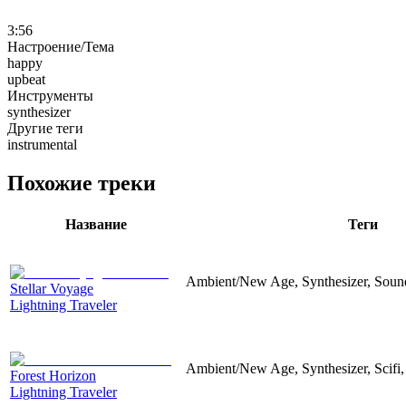
3:56
Настроение/Тема
happy
upbeat
Инструменты
synthesizer
Другие теги
instrumental
Похожие треки
Название
Теги
Ambient/New Age, Synthesizer, Soun
Stellar Voyage
Lightning Traveler
Ambient/New Age, Synthesizer, Scifi
Forest Horizon
Lightning Traveler