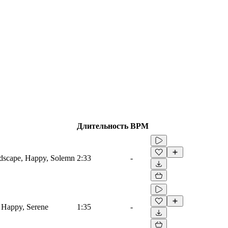
Длительность
BPM
dscape, Happy, Solemn
2:33
-
, Happy, Serene
1:35
-