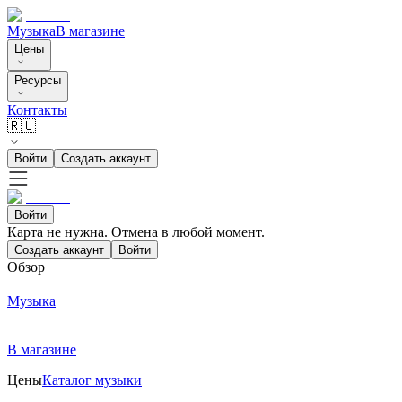
Музыка
В магазине
Цены
Ресурсы
Контакты
🇷🇺
Войти
Создать аккаунт
Войти
Карта не нужна. Отмена в любой момент.
Создать аккаунт
Войти
Обзор
Музыка
В магазине
Цены
Каталог музыки