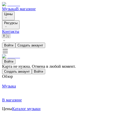
Музыка
В магазине
Цены
Ресурсы
Контакты
🇷🇺
Войти
Создать аккаунт
Войти
Карта не нужна. Отмена в любой момент.
Создать аккаунт
Войти
Обзор
Музыка
В магазине
Цены
Каталог музыки