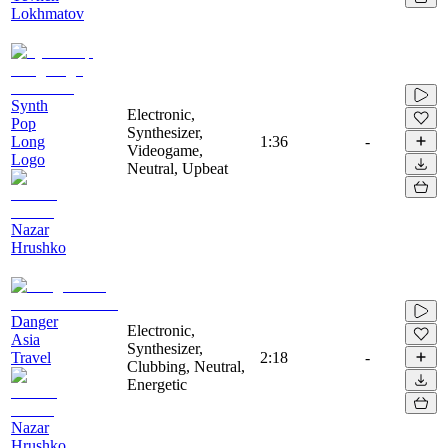
Lokhmatov
Synth
Electronic,
Pop
Synthesizer,
Long
1:36
-
Videogame,
Logo
Neutral, Upbeat
Nazar
Hrushko
Danger
Electronic,
Asia
Synthesizer,
Travel
2:18
-
Clubbing, Neutral,
Energetic
Nazar
Hrushko