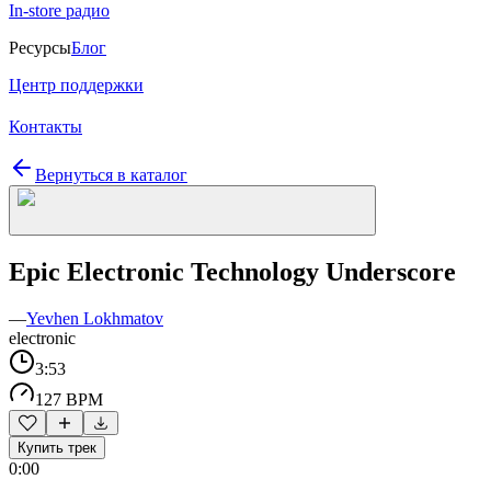
In-store радио
Ресурсы
Блог
Центр поддержки
Контакты
Вернуться в каталог
Epic Electronic Technology Underscore
—
Yevhen Lokhmatov
electronic
3:53
127 BPM
Купить трек
0:00