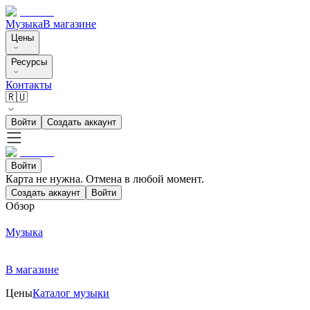
Музыка
В магазине
Цены
Ресурсы
Контакты
🇷🇺
Войти
Создать аккаунт
Войти
Карта не нужна. Отмена в любой момент.
Создать аккаунт
Войти
Обзор
Музыка
В магазине
Цены
Каталог музыки