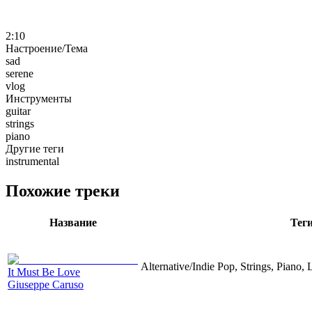
2:10
Настроение/Тема
sad
serene
vlog
Инструменты
guitar
strings
piano
Другие теги
instrumental
Похожие треки
Название
Тег
Alternative/Indie Pop, Strings, Piano,
It Must Be Love
Giuseppe Caruso