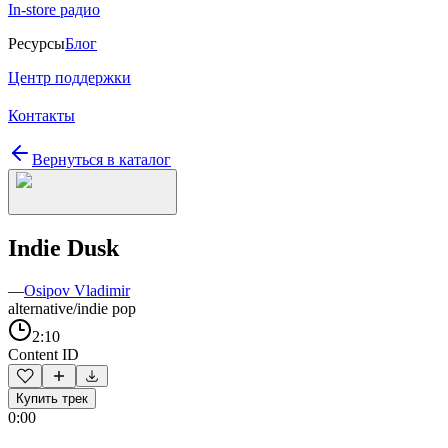
In-store радио
Ресурсы
Блог
Центр поддержки
Контакты
Вернуться в каталог
Indie Dusk
—
Osipov Vladimir
alternative/indie pop
2:10
Content ID
Купить трек
0:00