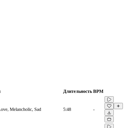
и
Длительность
BPM
 Love, Melancholic, Sad
5:48
-