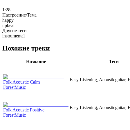
1:28
Настроение/Тема
happy
upbeat
Другие теги
instrumental
Похожие треки
Название
Теги
Easy Listening, Acousticguitar, 
Folk Acoustic Calm
ForestMusic
Easy Listening, Acousticguitar,
Folk Acoustic Positive
ForestMusic