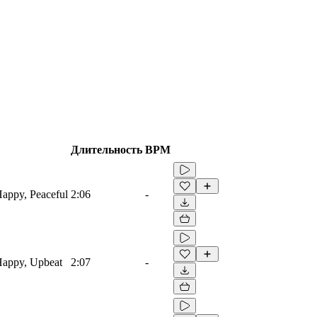
Длительность
BPM
Happy, Peaceful
2:06
-
 Happy, Upbeat
2:07
-