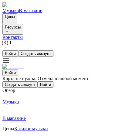
Музыка
В магазине
Цены
Ресурсы
Контакты
🇷🇺
Войти
Создать аккаунт
Войти
Карта не нужна. Отмена в любой момент.
Создать аккаунт
Войти
Обзор
Музыка
В магазине
Цены
Каталог музыки