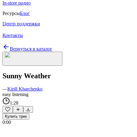
In-store радио
Ресурсы
Блог
Центр поддержки
Контакты
Вернуться в каталог
Sunny Weather
—
Kirill Kharchenko
easy listening
1:28
Купить трек
0:00