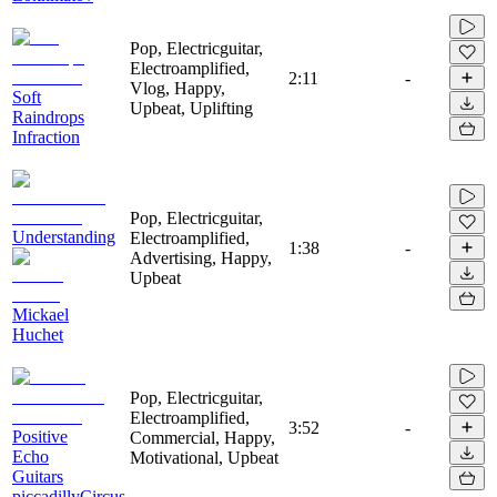
Pop, Electricguitar,
Electroamplified,
2:11
-
Vlog, Happy,
Soft
Upbeat, Uplifting
Raindrops
Infraction
Pop, Electricguitar,
Understanding
Electroamplified,
1:38
-
Advertising, Happy,
Upbeat
Mickael
Huchet
Pop, Electricguitar,
Electroamplified,
3:52
-
Positive
Commercial, Happy,
Echo
Motivational, Upbeat
Guitars
piccadillyCircus