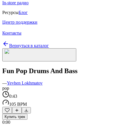
In-store радио
Ресурсы
Блог
Центр поддержки
Контакты
Вернуться в каталог
Fun Pop Drums And Bass
—
Yevhen Lokhmatov
pop
0:43
105 BPM
Купить трек
0:00