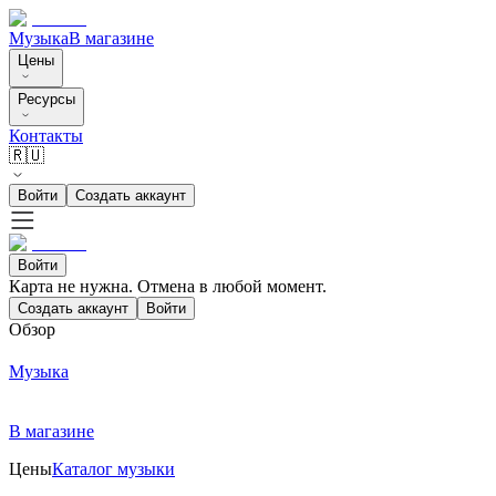
Музыка
В магазине
Цены
Ресурсы
Контакты
🇷🇺
Войти
Создать аккаунт
Войти
Карта не нужна. Отмена в любой момент.
Создать аккаунт
Войти
Обзор
Музыка
В магазине
Цены
Каталог музыки