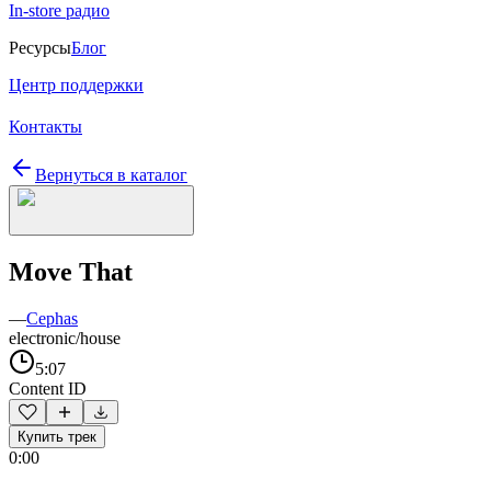
In-store радио
Ресурсы
Блог
Центр поддержки
Контакты
Вернуться в каталог
Move That
—
Cephas
electronic/house
5:07
Content ID
Купить трек
0:00