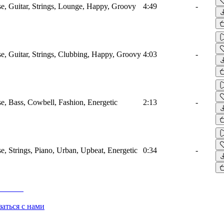
e, Guitar, Strings, Lounge, Happy, Groovy
4:49
-
e, Guitar, Strings, Clubbing, Happy, Groovy
4:03
-
e, Bass, Cowbell, Fashion, Energetic
2:13
-
e, Strings, Piano, Urban, Upbeat, Energetic
0:34
-
заться с нами