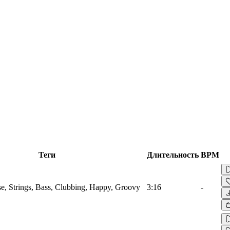
Теги
Длительность
BPM
e, Strings, Bass, Clubbing, Happy, Groovy
3:16
-