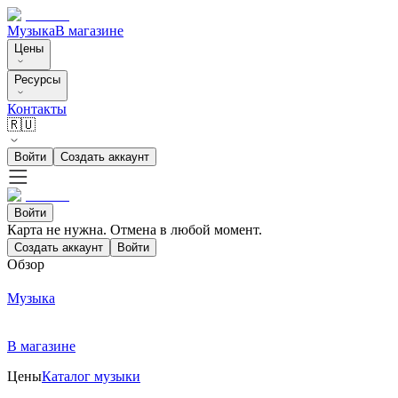
Музыка
В магазине
Цены
Ресурсы
Контакты
🇷🇺
Войти
Создать аккаунт
Войти
Карта не нужна. Отмена в любой момент.
Создать аккаунт
Войти
Обзор
Музыка
В магазине
Цены
Каталог музыки