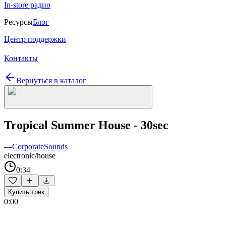
In-store радио
Ресурсы
Блог
Центр поддержки
Контакты
Вернуться в каталог
Tropical Summer House - 30sec
—
CorporateSounds
electronic/house
0:34
Купить трек
0:00