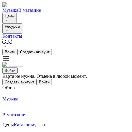
Музыка
В магазине
Цены
Ресурсы
Контакты
🇷🇺
Войти
Создать аккаунт
Войти
Карта не нужна. Отмена в любой момент.
Создать аккаунт
Войти
Обзор
Музыка
В магазине
Цены
Каталог музыки