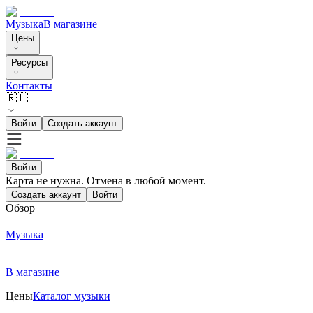
Музыка
В магазине
Цены
Ресурсы
Контакты
🇷🇺
Войти
Создать аккаунт
Войти
Карта не нужна. Отмена в любой момент.
Создать аккаунт
Войти
Обзор
Музыка
В магазине
Цены
Каталог музыки