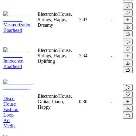
Electronic/House,
Strings, Happy,
7:03
-
Mesmerization
Dreamy
Boarhead
Electronic/House,
Strings, Happy,
7:34
-
Innocence
Uplifting
Boarhead
Electronic/House,
Disco
Guitar, Piano,
0:30
-
House
Happy
Fashion
Loop
Art
Media