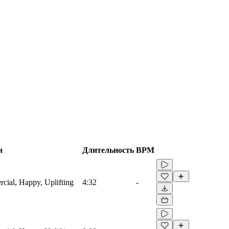
и
Длительность
BPM
rcial, Happy, Uplifting
4:32
-