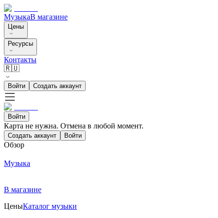
Музыка
В магазине
Цены
Ресурсы
Контакты
🇷🇺
Войти
Создать аккаунт
Войти
Карта не нужна. Отмена в любой момент.
Создать аккаунт
Войти
Обзор
Музыка
В магазине
Цены
Каталог музыки