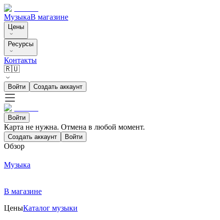
Музыка
В магазине
Цены
Ресурсы
Контакты
🇷🇺
Войти
Создать аккаунт
Войти
Карта не нужна. Отмена в любой момент.
Создать аккаунт
Войти
Обзор
Музыка
В магазине
Цены
Каталог музыки