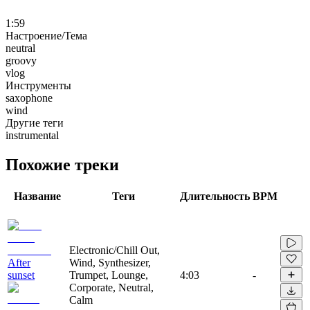
1:59
Настроение/Тема
neutral
groovy
vlog
Инструменты
saxophone
wind
Другие теги
instrumental
Похожие треки
Название
Теги
Длительность
BPM
Electronic/Chill Out,
After
Wind, Synthesizer,
sunset
Trumpet, Lounge,
4:03
-
Corporate, Neutral,
Calm