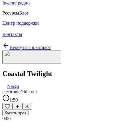
In-store радио
Ресурсы
Блог
Центр поддержки
Контакты
Вернуться в каталог
Coastal Twilight
—
Nargo
electronic/chill out
1:59
Купить трек
0:00