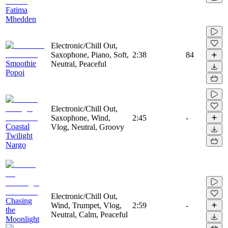
Fatima
Mhedden
Electronic/Chill Out,
Saxophone, Piano, Soft,
2:38
84
Smoothie
Neutral, Peaceful
Popoi
Electronic/Chill Out,
Saxophone, Wind,
2:45
-
Coastal
Vlog, Neutral, Groovy
Twilight
Nargo
Electronic/Chill Out,
Chasing
Wind, Trumpet, Vlog,
2:59
-
the
Neutral, Calm, Peaceful
Moonlight