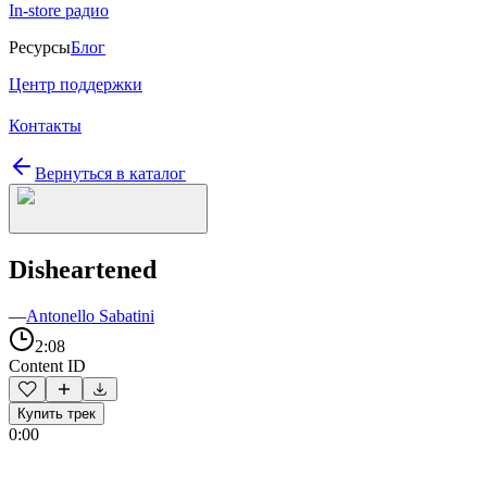
In-store радио
Ресурсы
Блог
Центр поддержки
Контакты
Вернуться в каталог
Disheartened
—
Antonello Sabatini
2:08
Content ID
Купить трек
0:00