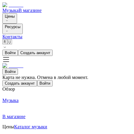
Музыка
В магазине
Цены
Ресурсы
Контакты
🇷🇺
Войти
Создать аккаунт
Войти
Карта не нужна. Отмена в любой момент.
Создать аккаунт
Войти
Обзор
Музыка
В магазине
Цены
Каталог музыки