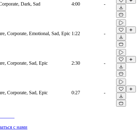
 Corporate, Dark, Sad
4:00
-
ure, Corporate, Emotional, Sad, Epic
1:22
-
ure, Corporate, Sad, Epic
2:30
-
ure, Corporate, Sad, Epic
0:27
-
заться с нами