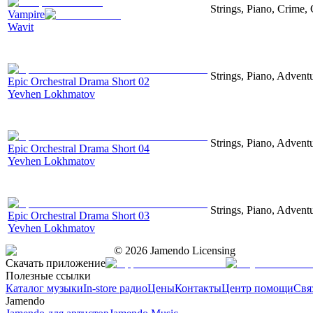
Strings, Piano, Crime,
Vampire
Wavit
Strings, Piano, Advent
Epic Orchestral Drama Short 02
Yevhen Lokhmatov
Strings, Piano, Advent
Epic Orchestral Drama Short 04
Yevhen Lokhmatov
Strings, Piano, Advent
Epic Orchestral Drama Short 03
Yevhen Lokhmatov
©
2026
Jamendo Licensing
Скачать приложение
Полезные ссылки
Каталог музыки
In-store радио
Цены
Контакты
Центр помощи
Свя
Jamendo