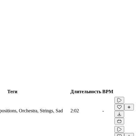
Теги
Длительность
BPM
sitions, Orchestra, Strings, Sad
2:02
-