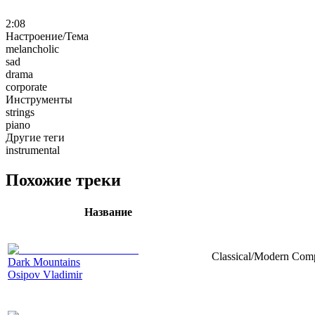
2:08
Настроение/Тема
melancholic
sad
drama
corporate
Инструменты
strings
piano
Другие теги
instrumental
Похожие треки
Название
Classical/Modern Compo
Dark Mountains
Osipov Vladimir