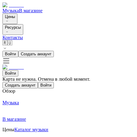
Музыка
В магазине
Цены
Ресурсы
Контакты
🇷🇺
Войти
Создать аккаунт
Войти
Карта не нужна. Отмена в любой момент.
Создать аккаунт
Войти
Обзор
Музыка
В магазине
Цены
Каталог музыки