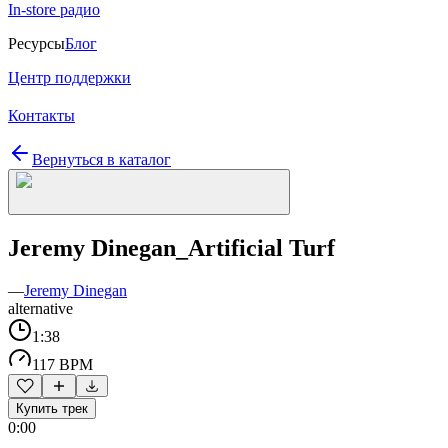
In-store радио
Ресурсы
Блог
Центр поддержки
Контакты
Вернуться в каталог
Jeremy Dinegan_Artificial Turf
—
Jeremy Dinegan
alternative
1:38
117 BPM
Купить трек
0:00