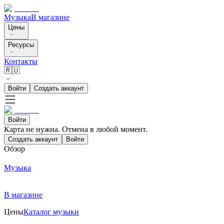
Музыка
В магазине
Цены
Ресурсы
Контакты
🇷🇺
Войти
Создать аккаунт
Войти
Карта не нужна. Отмена в любой момент.
Создать аккаунт
Войти
Обзор
Музыка
В магазине
Цены
Каталог музыки