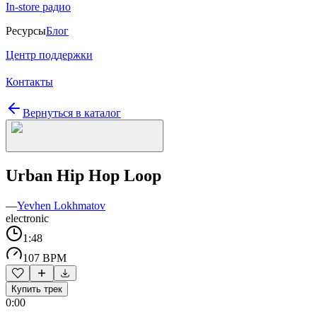
In-store радио
Ресурсы
Блог
Центр поддержки
Контакты
Вернуться в каталог
Urban Hip Hop Loop
—
Yevhen Lokhmatov
electronic
1:48
107 BPM
Купить трек
0:00