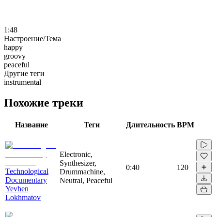
1:48
Настроение/Тема
happy
groovy
peaceful
Другие теги
instrumental
Похожие треки
Название
Теги
Длительность
BPM
Electronic,
Synthesizer,
0:40
120
Technological
Drummachine,
Documentary
Neutral, Peaceful
Yevhen
Lokhmatov