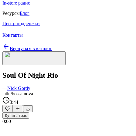
In-store радио
Ресурсы
Блог
Центр поддержки
Контакты
Вернуться в каталог
Soul Of Night Rio
—
Nick Gordy
latin/bossa nova
3:44
Купить трек
0:00