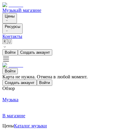
Музыка
В магазине
Цены
Ресурсы
Контакты
🇷🇺
Войти
Создать аккаунт
Войти
Карта не нужна. Отмена в любой момент.
Создать аккаунт
Войти
Обзор
Музыка
В магазине
Цены
Каталог музыки