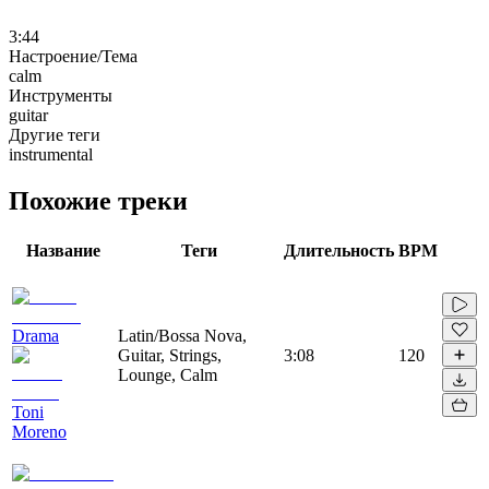
3:44
Настроение/Тема
calm
Инструменты
guitar
Другие теги
instrumental
Похожие треки
Название
Теги
Длительность
BPM
Drama
Latin/Bossa Nova,
Guitar, Strings,
3:08
120
Lounge, Calm
Toni
Moreno