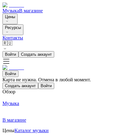
Музыка
В магазине
Цены
Ресурсы
Контакты
🇷🇺
Войти
Создать аккаунт
Войти
Карта не нужна. Отмена в любой момент.
Создать аккаунт
Войти
Обзор
Музыка
В магазине
Цены
Каталог музыки