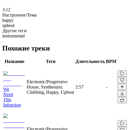
3:12
Настроение/Тема
happy
upbeat
Другие теги
instrumental
Похожие треки
Название
Теги
Длительность
BPM
Electronic/Progressive
House, Synthesizer,
2:57
-
We
Clubbing, Happy, Upbeat
Need
This
Infraction
Electronic/Progressive