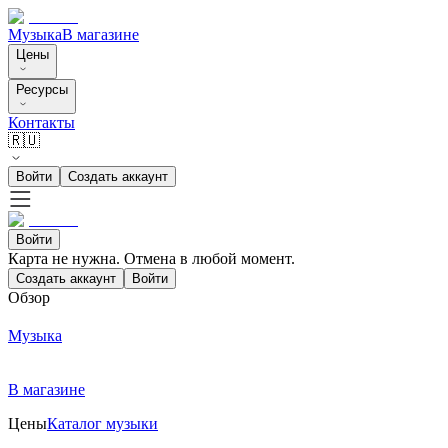
Музыка
В магазине
Цены
Ресурсы
Контакты
🇷🇺
Войти
Создать аккаунт
Войти
Карта не нужна. Отмена в любой момент.
Создать аккаунт
Войти
Обзор
Музыка
В магазине
Цены
Каталог музыки