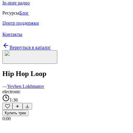
In-store радио
Ресурсы
Блог
Центр поддержки
Контакты
Вернуться в каталог
Hip Hop Loop
—
Yevhen Lokhmatov
electronic
1:36
Купить трек
0:00