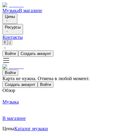
Музыка
В магазине
Цены
Ресурсы
Контакты
🇷🇺
Войти
Создать аккаунт
Войти
Карта не нужна. Отмена в любой момент.
Создать аккаунт
Войти
Обзор
Музыка
В магазине
Цены
Каталог музыки