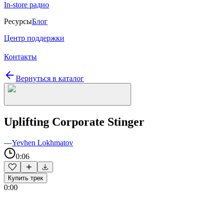
In-store радио
Ресурсы
Блог
Центр поддержки
Контакты
Вернуться в каталог
Uplifting Corporate Stinger
—
Yevhen Lokhmatov
0:06
Купить трек
0:00