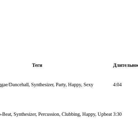
Теги
Длительно
gae/Dancehall, Synthesizer, Party, Happy, Sexy
4:04
-Beat, Synthesizer, Percussion, Clubbing, Happy, Upbeat
3:30