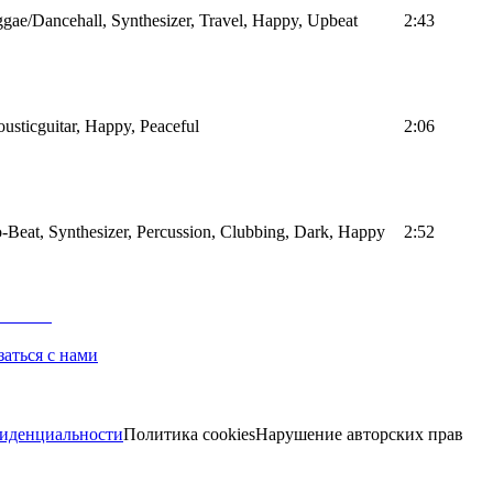
gae/Dancehall, Synthesizer, Travel, Happy, Upbeat
2:43
usticguitar, Happy, Peaceful
2:06
-Beat, Synthesizer, Percussion, Clubbing, Dark, Happy
2:52
заться с нами
иденциальности
Политика cookies
Нарушение авторских прав