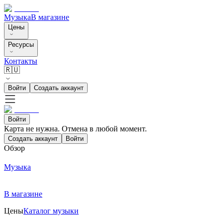
Музыка
В магазине
Цены
Ресурсы
Контакты
🇷🇺
Войти
Создать аккаунт
Войти
Карта не нужна. Отмена в любой момент.
Создать аккаунт
Войти
Обзор
Музыка
В магазине
Цены
Каталог музыки