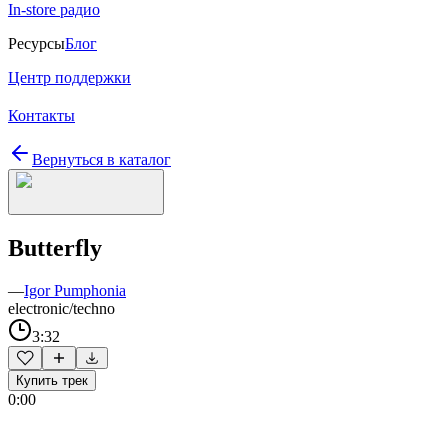
In-store радио
Ресурсы
Блог
Центр поддержки
Контакты
Вернуться в каталог
Butterfly
—
Igor Pumphonia
electronic/techno
3:32
Купить трек
0:00