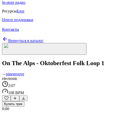
In-store радио
Ресурсы
Блог
Центр поддержки
Контакты
Вернуться в каталог
On The Alps - Oktoberfest Folk Loop 1
—
pinegroove
electronic
2:07
108 BPM
Купить трек
0:00