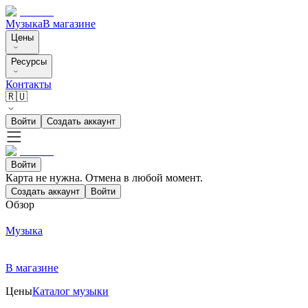
Музыка
В магазине
Цены
Ресурсы
Контакты
🇷🇺
Войти
Создать аккаунт
Войти
Карта не нужна. Отмена в любой момент.
Создать аккаунт
Войти
Обзор
Музыка
В магазине
Цены
Каталог музыки