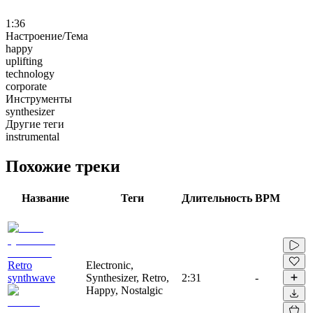
1:36
Настроение/Тема
happy
uplifting
technology
corporate
Инструменты
synthesizer
Другие теги
instrumental
Похожие треки
Название
Теги
Длительность
BPM
Retro
Electronic,
synthwave
Synthesizer, Retro,
2:31
-
Happy, Nostalgic