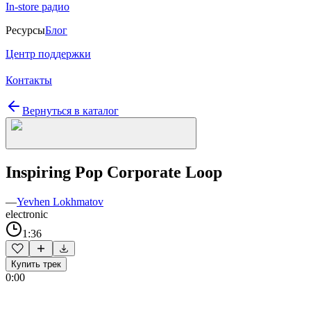
In-store радио
Ресурсы
Блог
Центр поддержки
Контакты
Вернуться в каталог
Inspiring Pop Corporate Loop
—
Yevhen Lokhmatov
electronic
1:36
Купить трек
0:00