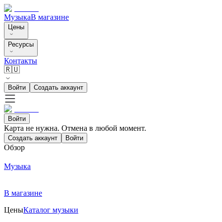
Музыка
В магазине
Цены
Ресурсы
Контакты
🇷🇺
Войти
Создать аккаунт
Войти
Карта не нужна. Отмена в любой момент.
Создать аккаунт
Войти
Обзор
Музыка
В магазине
Цены
Каталог музыки