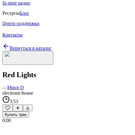
In-store радио
Ресурсы
Блог
Центр поддержки
Контакты
Вернуться в каталог
Red Lights
—
Minor D
electronic/house
3:53
Купить трек
0:00