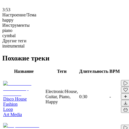
3:53
Настроение/Тема
happy
Инструменты
piano
cymbal
Другие теги
instrumental
Похожие треки
Название
Теги
Длительность
BPM
Electronic/House,
Guitar, Piano,
0:30
-
Disco House
Happy
Fashion
Loop
Art Media