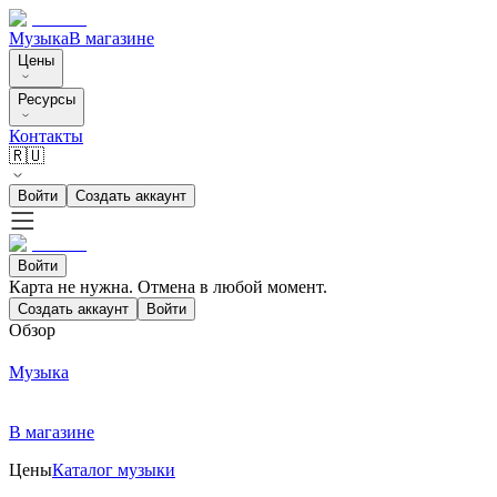
Музыка
В магазине
Цены
Ресурсы
Контакты
🇷🇺
Войти
Создать аккаунт
Войти
Карта не нужна. Отмена в любой момент.
Создать аккаунт
Войти
Обзор
Музыка
В магазине
Цены
Каталог музыки