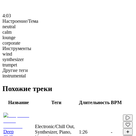
4:03
Настроение/Тема
neutral
calm
lounge
corporate
Инструменты
wind
synthesizer
trumpet
Другие теги
instrumental
Похожие треки
Название
Теги
Длительность
BPM
Electronic/Chill Out,
Deep
Synthesizer, Piano,
1:26
-