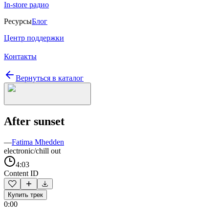
In-store радио
Ресурсы
Блог
Центр поддержки
Контакты
Вернуться в каталог
After sunset
—
Fatima Mhedden
electronic/chill out
4:03
Content ID
Купить трек
0:00