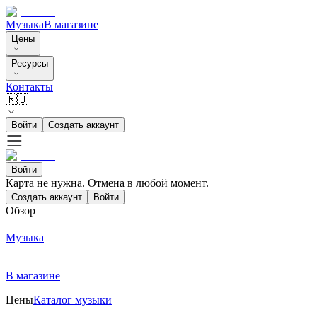
Музыка
В магазине
Цены
Ресурсы
Контакты
🇷🇺
Войти
Создать аккаунт
Войти
Карта не нужна. Отмена в любой момент.
Создать аккаунт
Войти
Обзор
Музыка
В магазине
Цены
Каталог музыки