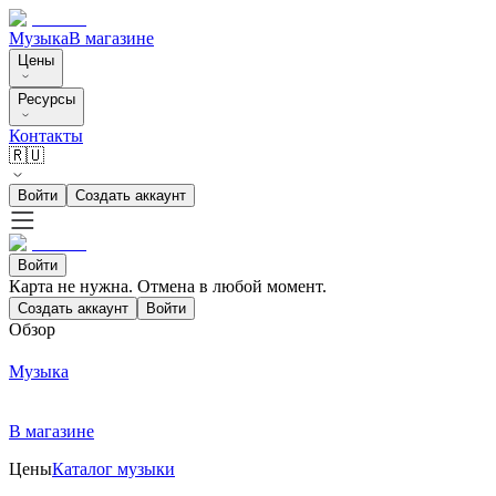
Музыка
В магазине
Цены
Ресурсы
Контакты
🇷🇺
Войти
Создать аккаунт
Войти
Карта не нужна. Отмена в любой момент.
Создать аккаунт
Войти
Обзор
Музыка
В магазине
Цены
Каталог музыки