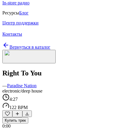
In-store радио
Ресурсы
Блог
Центр поддержки
Контакты
Вернуться в каталог
Right To You
—
Paradise Nation
electronic/deep house
4:27
122 BPM
Купить трек
0:00