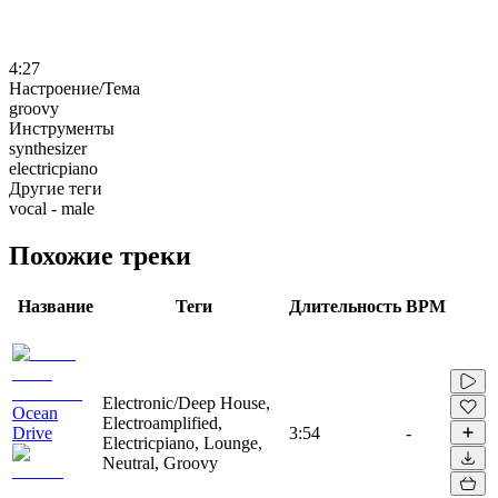
4:27
Настроение/Тема
groovy
Инструменты
synthesizer
electricpiano
Другие теги
vocal - male
Похожие треки
Название
Теги
Длительность
BPM
Electronic/Deep House,
Ocean
Electroamplified,
Drive
3:54
-
Electricpiano, Lounge,
Neutral, Groovy