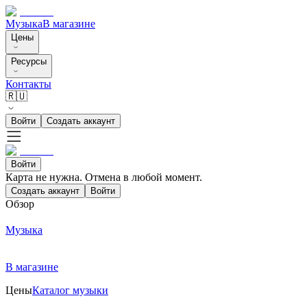
Музыка
В магазине
Цены
Ресурсы
Контакты
🇷🇺
Войти
Создать аккаунт
Войти
Карта не нужна. Отмена в любой момент.
Создать аккаунт
Войти
Обзор
Музыка
В магазине
Цены
Каталог музыки