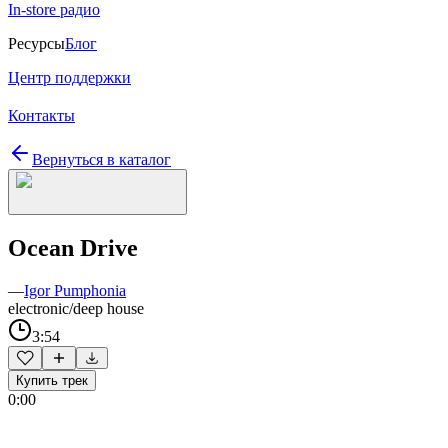
In-store радио
Ресурсы
Блог
Центр поддержки
Контакты
Вернуться в каталог
Ocean Drive
—
Igor Pumphonia
electronic/deep house
3:54
Купить трек
0:00