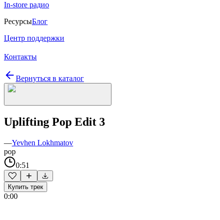
In-store радио
Ресурсы
Блог
Центр поддержки
Контакты
Вернуться в каталог
Uplifting Pop Edit 3
—
Yevhen Lokhmatov
pop
0:51
Купить трек
0:00