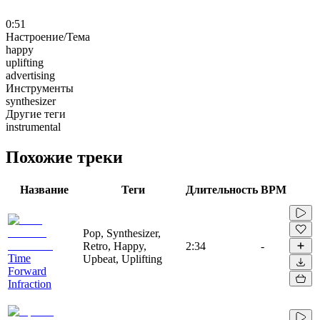
0:51
Настроение/Тема
happy
uplifting
advertising
Инструменты
synthesizer
Другие теги
instrumental
Похожие треки
Название
Теги
Длительность
BPM
Pop, Synthesizer,
Retro, Happy,
2:34
-
Time
Upbeat, Uplifting
Forward
Infraction