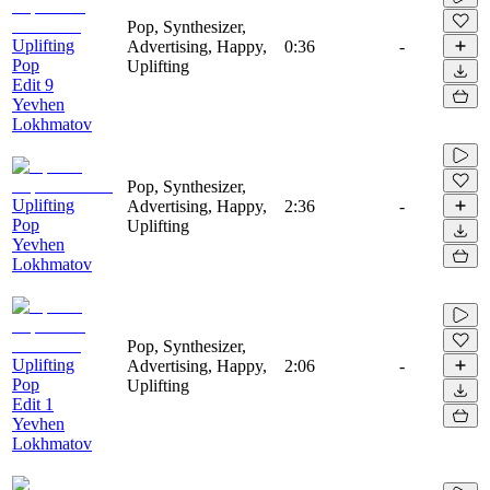
Pop, Synthesizer,
Uplifting
Advertising, Happy,
0:36
-
Pop
Uplifting
Edit 9
Yevhen
Lokhmatov
Pop, Synthesizer,
Uplifting
Advertising, Happy,
2:36
-
Pop
Uplifting
Yevhen
Lokhmatov
Pop, Synthesizer,
Uplifting
Advertising, Happy,
2:06
-
Pop
Uplifting
Edit 1
Yevhen
Lokhmatov