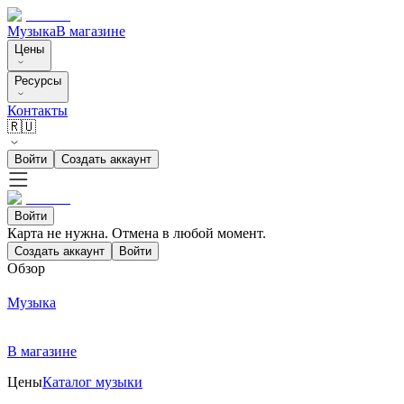
Музыка
В магазине
Цены
Ресурсы
Контакты
🇷🇺
Войти
Создать аккаунт
Войти
Карта не нужна. Отмена в любой момент.
Создать аккаунт
Войти
Обзор
Музыка
В магазине
Цены
Каталог музыки