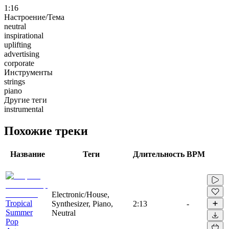
1:16
Настроение/Тема
neutral
inspirational
uplifting
advertising
corporate
Инструменты
strings
piano
Другие теги
instrumental
Похожие треки
Название
Теги
Длительность
BPM
Electronic/House,
Tropical
Synthesizer, Piano,
2:13
-
Summer
Neutral
Pop