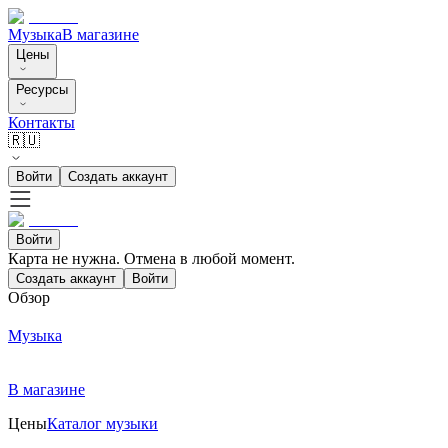
Музыка
В магазине
Цены
Ресурсы
Контакты
🇷🇺
Войти
Создать аккаунт
Войти
Карта не нужна. Отмена в любой момент.
Создать аккаунт
Войти
Обзор
Музыка
В магазине
Цены
Каталог музыки