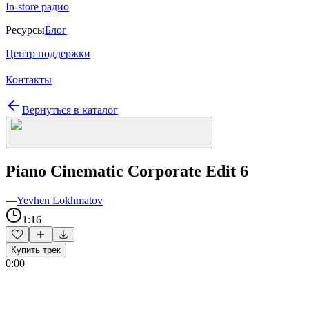
In-store радио
Ресурсы
Блог
Центр поддержки
Контакты
Вернуться в каталог
Piano Cinematic Corporate Edit 6
—
Yevhen Lokhmatov
1:16
Купить трек
0:00