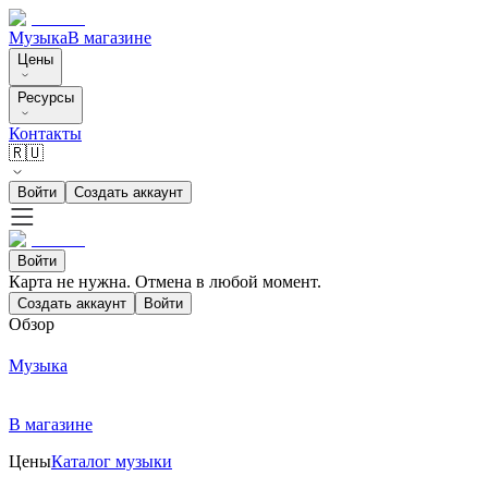
Музыка
В магазине
Цены
Ресурсы
Контакты
🇷🇺
Войти
Создать аккаунт
Войти
Карта не нужна. Отмена в любой момент.
Создать аккаунт
Войти
Обзор
Музыка
В магазине
Цены
Каталог музыки