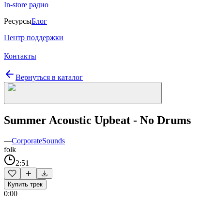
In-store радио
Ресурсы
Блог
Центр поддержки
Контакты
Вернуться в каталог
Summer Acoustic Upbeat - No Drums
—
CorporateSounds
folk
2:51
Купить трек
0:00