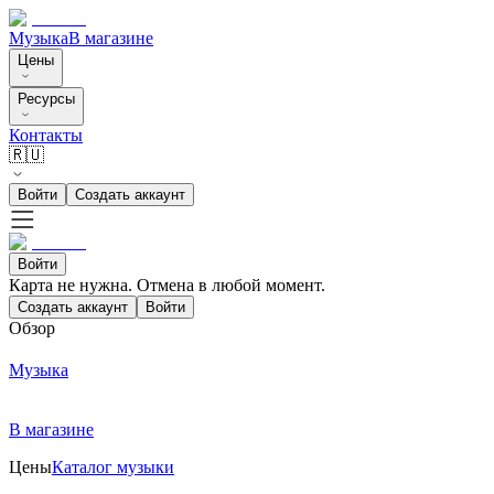
Музыка
В магазине
Цены
Ресурсы
Контакты
🇷🇺
Войти
Создать аккаунт
Войти
Карта не нужна. Отмена в любой момент.
Создать аккаунт
Войти
Обзор
Музыка
В магазине
Цены
Каталог музыки