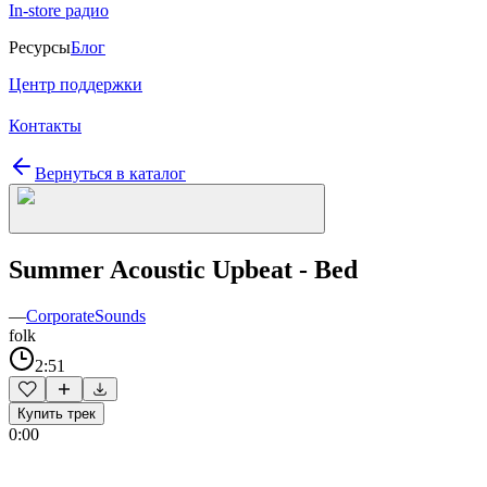
In-store радио
Ресурсы
Блог
Центр поддержки
Контакты
Вернуться в каталог
Summer Acoustic Upbeat - Bed
—
CorporateSounds
folk
2:51
Купить трек
0:00