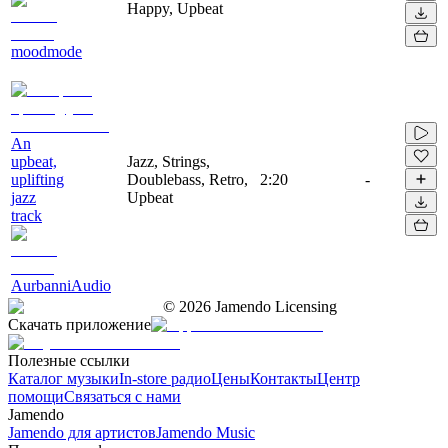
Happy, Upbeat
moodmode
An
upbeat,
Jazz, Strings,
uplifting
Doublebass, Retro,
2:20
-
jazz
Upbeat
track
AurbanniAudio
©
2026
Jamendo Licensing
Скачать приложение
Полезные ссылки
Каталог музыки
In-store радио
Цены
Контакты
Центр
помощи
Связаться с нами
Jamendo
Jamendo для артистов
Jamendo Music