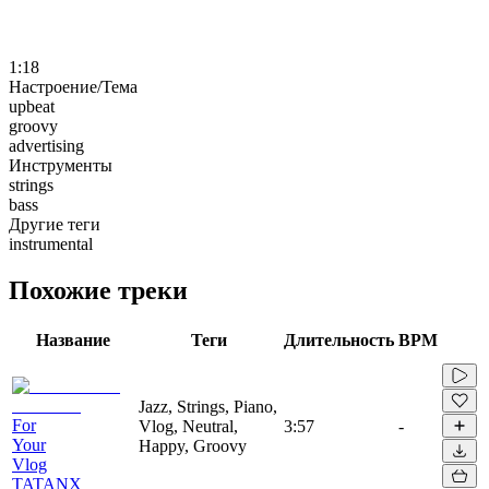
1:18
Настроение/Тема
upbeat
groovy
advertising
Инструменты
strings
bass
Другие теги
instrumental
Похожие треки
Название
Теги
Длительность
BPM
Jazz, Strings, Piano,
For
Vlog, Neutral,
3:57
-
Your
Happy, Groovy
Vlog
TATANX