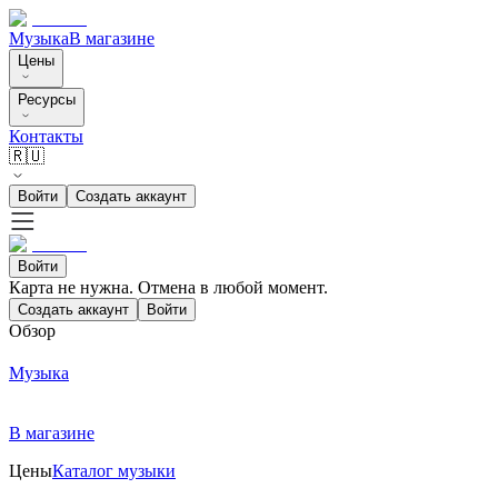
Музыка
В магазине
Цены
Ресурсы
Контакты
🇷🇺
Войти
Создать аккаунт
Войти
Карта не нужна. Отмена в любой момент.
Создать аккаунт
Войти
Обзор
Музыка
В магазине
Цены
Каталог музыки