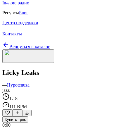
In-store радио
Ресурсы
Блог
Центр поддержки
Контакты
Вернуться в каталог
Licky Leaks
—
Hypotenuza
jazz
1:18
111 BPM
Купить трек
0:00