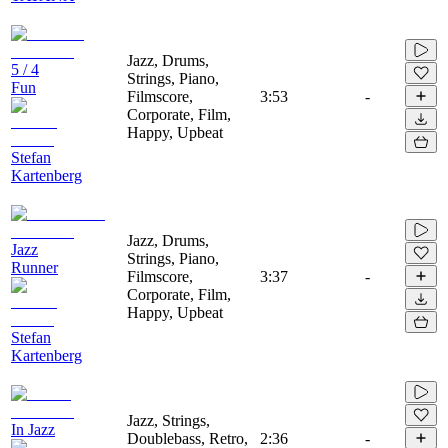
Jazz, Drums,
5 / 4
Strings, Piano,
Fun
Filmscore,
3:53
-
Corporate, Film,
Happy, Upbeat
Stefan
Kartenberg
Jazz, Drums,
Jazz
Strings, Piano,
Runner
Filmscore,
3:37
-
Corporate, Film,
Happy, Upbeat
Stefan
Kartenberg
Jazz, Strings,
In Jazz
Doublebass, Retro,
2:36
-